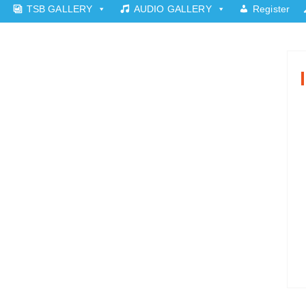
TSB GALLERY
AUDIO GALLERY
Register