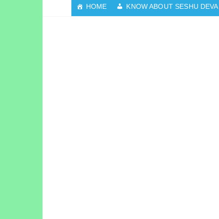
HOME
KNOW ABOUT SESHU DEVA