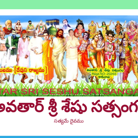
వతార్ శ్రీ శేషు సత్సం
సత్యమే దైవము