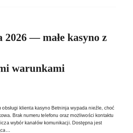
a 2026 — małe kasyno z
mi warunkami
obsługi klienta kasyno Betninja wypada nieźle, choć
nkowa. Brak numeru telefonu oraz możliwości kontaktu
icza wybór kanałów komunikacji. Dostępna jest
jąca…