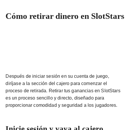
Cómo retirar dinero en SlotStars
Después de iniciar sesión en su cuenta de juego,
diríjase a la sección del cajero para comenzar el
proceso de retirada. Retirar tus ganancias en SlotStars
es un proceso sencillo y directo, diseñado para
proporcionar comodidad y seguridad a los jugadores.
Inicie sesión y vaya al cajero