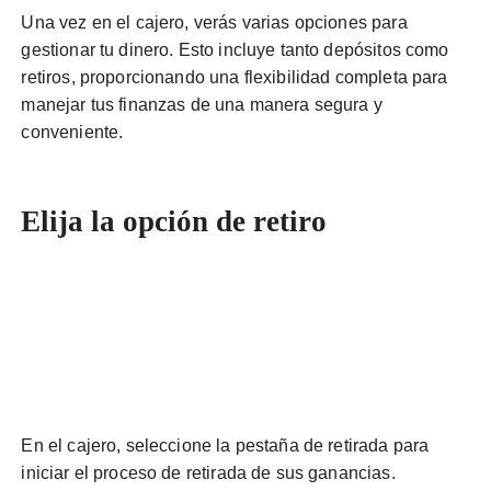
Una vez en el cajero, verás varias opciones para
gestionar tu dinero. Esto incluye tanto depósitos como
retiros, proporcionando una flexibilidad completa para
manejar tus finanzas de una manera segura y
conveniente.
Elija la opción de retiro
En el cajero, seleccione la pestaña de retirada para
iniciar el proceso de retirada de sus ganancias.