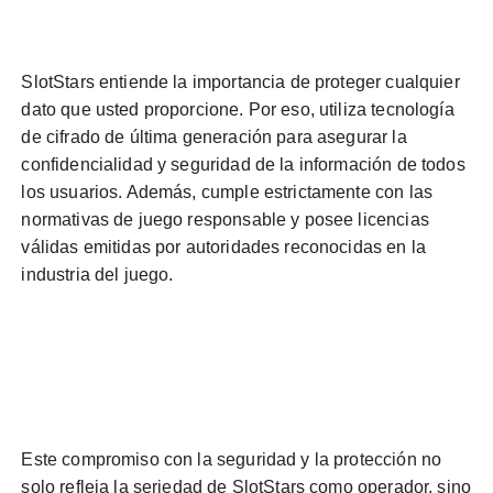
SlotStars entiende la importancia de proteger cualquier
dato que usted proporcione. Por eso, utiliza tecnología
de cifrado de última generación para asegurar la
confidencialidad y seguridad de la información de todos
los usuarios. Además, cumple estrictamente con las
normativas de juego responsable y posee licencias
válidas emitidas por autoridades reconocidas en la
industria del juego.
Este compromiso con la seguridad y la protección no
solo refleja la seriedad de SlotStars como operador, sino