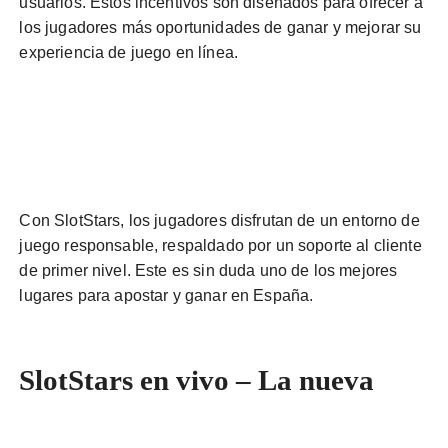
usuarios. Estos incentivos son diseñados para ofrecer a
los jugadores más oportunidades de ganar y mejorar su
experiencia de juego en línea.
Con SlotStars, los jugadores disfrutan de un entorno de
juego responsable, respaldado por un soporte al cliente
de primer nivel. Este es sin duda uno de los mejores
lugares para apostar y ganar en España.
SlotStars en vivo – La nueva