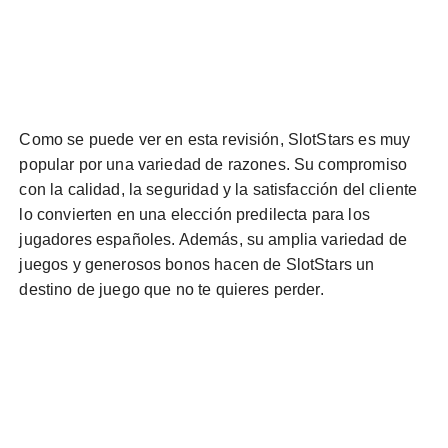
Como se puede ver en esta revisión, SlotStars es muy
popular por una variedad de razones. Su compromiso
con la calidad, la seguridad y la satisfacción del cliente
lo convierten en una elección predilecta para los
jugadores españoles. Además, su amplia variedad de
juegos y generosos bonos hacen de SlotStars un
destino de juego que no te quieres perder.