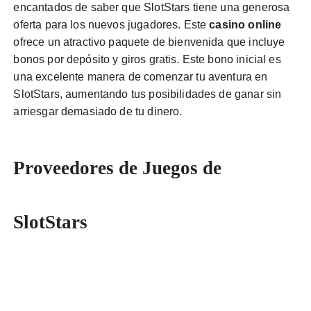
encantados de saber que SlotStars tiene una generosa
oferta para los nuevos jugadores. Este
casino online
ofrece un atractivo paquete de bienvenida que incluye
bonos por depósito y giros gratis. Este bono inicial es
una excelente manera de comenzar tu aventura en
SlotStars, aumentando tus posibilidades de ganar sin
arriesgar demasiado de tu dinero.
Proveedores de Juegos de
SlotStars