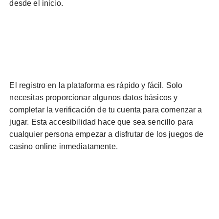
desde el inicio.
El registro en la plataforma es rápido y fácil. Solo
necesitas proporcionar algunos datos básicos y
completar la verificación de tu cuenta para comenzar a
jugar. Esta accesibilidad hace que sea sencillo para
cualquier persona empezar a disfrutar de los juegos de
casino online inmediatamente.