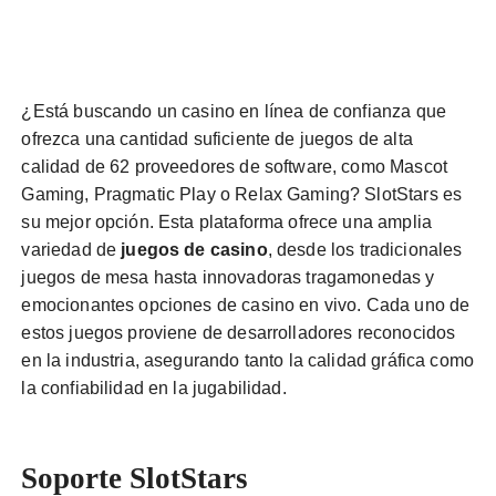
¿Está buscando un casino en línea de confianza que
ofrezca una cantidad suficiente de juegos de alta
calidad de 62 proveedores de software, como Mascot
Gaming, Pragmatic Play o Relax Gaming? SlotStars es
su mejor opción. Esta plataforma ofrece una amplia
variedad de
juegos de casino
, desde los tradicionales
juegos de mesa hasta innovadoras tragamonedas y
emocionantes opciones de casino en vivo. Cada uno de
estos juegos proviene de desarrolladores reconocidos
en la industria, asegurando tanto la calidad gráfica como
la confiabilidad en la jugabilidad.
Soporte SlotStars