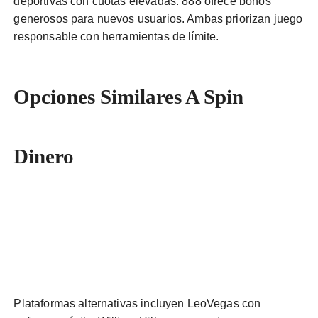
deportivas con cuotas elevadas. 888 ofrece bonos
generosos para nuevos usuarios. Ambas priorizan juego
responsable con herramientas de límite.
Opciones Similares A Spin
Dinero
Plataformas alternativas incluyen LeoVegas con