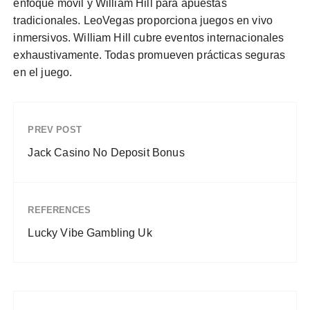
enfoque móvil y William Hill para apuestas
tradicionales. LeoVegas proporciona juegos en vivo
inmersivos. William Hill cubre eventos internacionales
exhaustivamente. Todas promueven prácticas seguras
en el juego.
PREV POST
Jack Casino No Deposit Bonus
REFERENCES
Lucky Vibe Gambling Uk