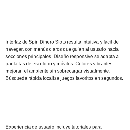
Interfaz de Spin Dinero Slots resulta intuitiva y fácil de
navegar, con menús claros que guían al usuario hacia
secciones principales. Diseño responsive se adapta a
pantallas de escritorio y móviles. Colores vibrantes
mejoran el ambiente sin sobrecargar visualmente.
Búsqueda rápida localiza juegos favoritos en segundos.
Experiencia de usuario incluye tutoriales para