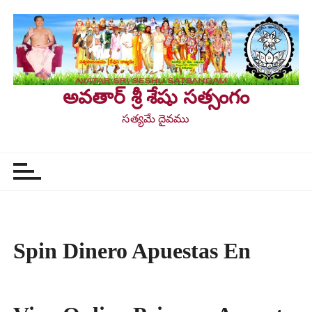
S
k
i
p
t
అవతార్ శ్రీ శేషు సత్సంగం
o
c
సత్యమే దైవము
o
n
t
e
n
t
Spin Dinero Apuestas En