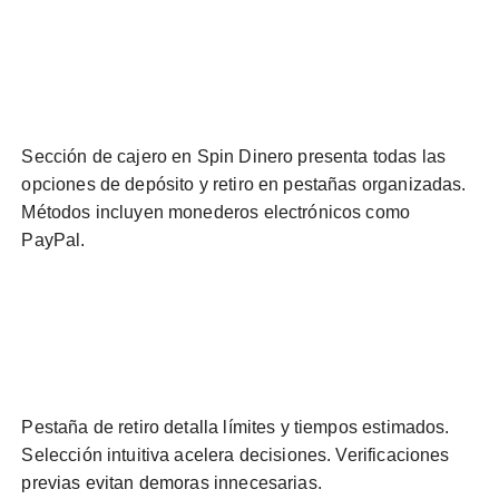
Sección de cajero en Spin Dinero presenta todas las
opciones de depósito y retiro en pestañas organizadas.
Métodos incluyen monederos electrónicos como
PayPal.
Pestaña de retiro detalla límites y tiempos estimados.
Selección intuitiva acelera decisiones. Verificaciones
previas evitan demoras innecesarias.