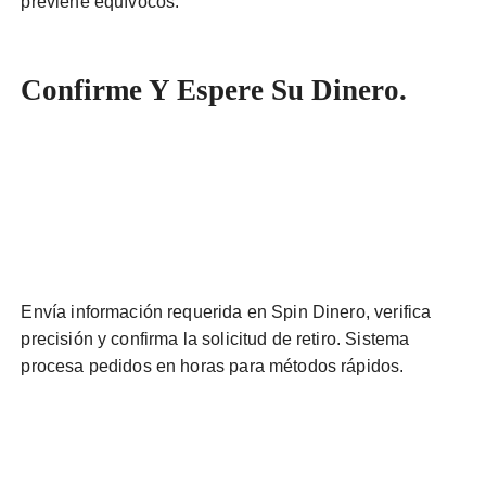
previene equívocos.
Confirme Y Espere Su Dinero.
Envía información requerida en Spin Dinero, verifica
precisión y confirma la solicitud de retiro. Sistema
procesa pedidos en horas para métodos rápidos.