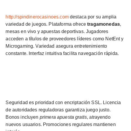
http://spindinerocasinoes.com
destaca por su amplia
variedad de juegos. Plataforma ofrece
tragamonedas
,
mesas en vivo y apuestas deportivas. Jugadores
acceden a títulos de proveedores líderes como NetEnt y
Microgaming. Variedad asegura entretenimiento
constante. Interfaz intuitiva facilita navegación rápida.
Seguridad es prioridad con encriptación SSL. Licencia
de autoridades reguladoras garantiza juego justo.
Bonos incluyen
primera apuesta gratis
, atrayendo
nuevos usuarios. Promociones regulares mantienen