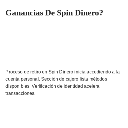
Ganancias De Spin Dinero?
Proceso de retiro en Spin Dinero inicia accediendo a la
cuenta personal. Sección de cajero lista métodos
disponibles. Verificación de identidad acelera
transacciones.