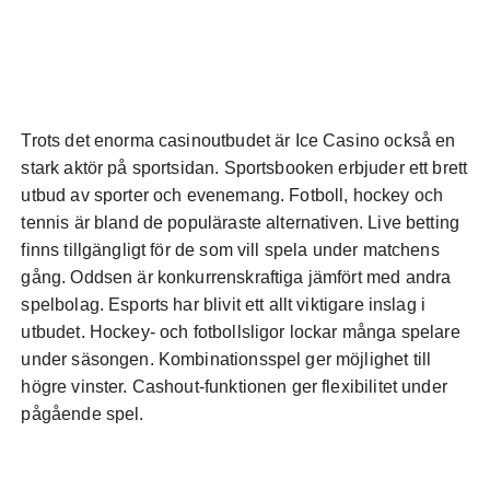
Trots det enorma casinoutbudet är Ice Casino också en
stark aktör på sportsidan. Sportsbooken erbjuder ett brett
utbud av sporter och evenemang. Fotboll, hockey och
tennis är bland de populäraste alternativen. Live betting
finns tillgängligt för de som vill spela under matchens
gång. Oddsen är konkurrenskraftiga jämfört med andra
spelbolag. Esports har blivit ett allt viktigare inslag i
utbudet. Hockey- och fotbollsligor lockar många spelare
under säsongen. Kombinationsspel ger möjlighet till
högre vinster. Cashout-funktionen ger flexibilitet under
pågående spel.