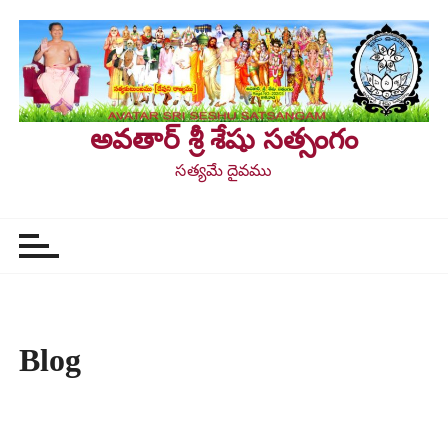
S
k
i
p
t
అవతార్ శ్రీ శేషు సత్సంగం
o
c
సత్యమే దైవము
o
n
t
e
n
t
Blog