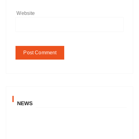
Website
NEWS