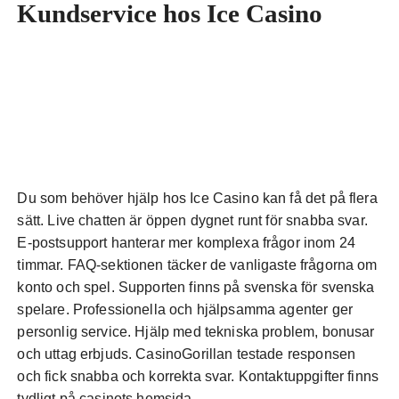
Kundservice hos Ice Casino
Du som behöver hjälp hos Ice Casino kan få det på flera
sätt. Live chatten är öppen dygnet runt för snabba svar.
E-postsupport hanterar mer komplexa frågor inom 24
timmar. FAQ-sektionen täcker de vanligaste frågorna om
konto och spel. Supporten finns på svenska för svenska
spelare. Professionella och hjälpsamma agenter ger
personlig service. Hjälp med tekniska problem, bonusar
och uttag erbjuds. CasinoGorillan testade responsen
och fick snabba och korrekta svar. Kontaktuppgifter finns
tydligt på casinots hemsida.