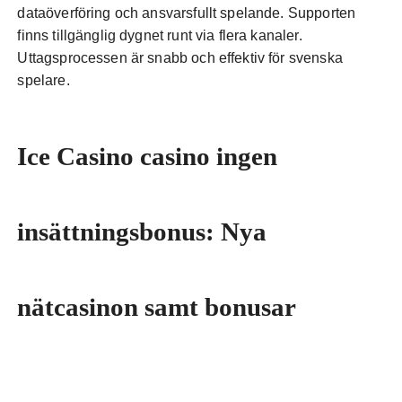
dataöverföring och ansvarsfullt spelande. Supporten
finns tillgänglig dygnet runt via flera kanaler.
Uttagsprocessen är snabb och effektiv för svenska
spelare.
Ice Casino casino ingen
insättningsbonus: Nya
nätcasinon samt bonusar