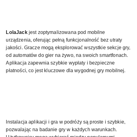
LolaJack
jest zoptymalizowana pod mobilne
urządzenia, oferując pełną funkcjonalność bez utraty
jakości. Gracze mogą eksplorować wszystkie sekcje gry,
od automatów do gier na żywo, na swoich smartfonach.
Aplikacja zapewnia szybkie wypłaty i bezpieczne
płatności, co jest kluczowe dla wygodnej gry mobilnej.
Instalacja aplikacji i gra w podróży są proste i szybkie,
pozwalając na badanie gry w każdych warunkach.