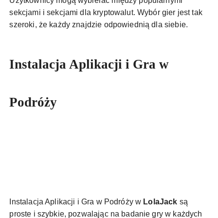
Użytkownicy mogą wybierać między popularnymi
sekcjami i sekcjami dla kryptowalut. Wybór gier jest tak
szeroki, że każdy znajdzie odpowiednią dla siebie.
Instalacja Aplikacji i Gra w
Podróży
Instalacja Aplikacji i Gra w Podróży w
LolaJack
są
proste i szybkie, pozwalając na badanie gry w każdych