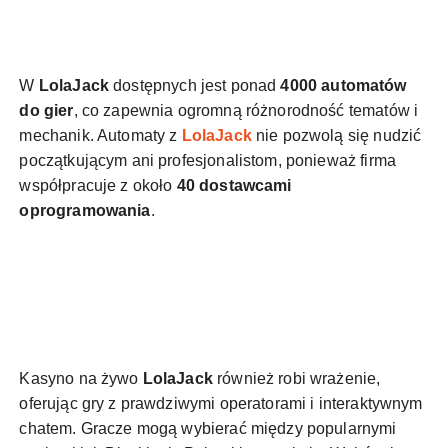
W
LolaJack
dostępnych jest ponad
4000 automatów
do gier
, co zapewnia ogromną różnorodność tematów i
mechanik. Automaty z
LolaJack
nie pozwolą się nudzić
początkującym ani profesjonalistom, ponieważ firma
współpracuje z około
40 dostawcami
oprogramowania
.
Kasyno na żywo
LolaJack
również robi wrażenie,
oferując gry z prawdziwymi operatorami i interaktywnym
chatem. Gracze mogą wybierać między popularnymi