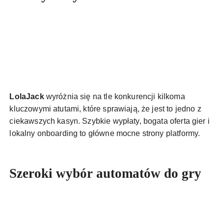
LolaJack
wyróżnia się na tle konkurencji kilkoma
kluczowymi atutami, które sprawiają, że jest to jedno z
ciekawszych kasyn. Szybkie wypłaty, bogata oferta gier i
lokalny onboarding to główne mocne strony platformy.
Szeroki wybór automatów do gry