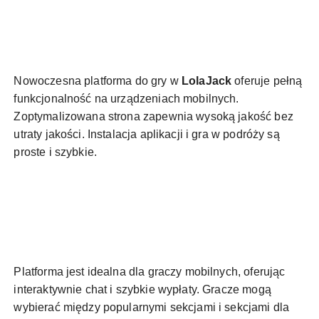
Nowoczesna platforma do gry w
LolaJack
oferuje pełną
funkcjonalność na urządzeniach mobilnych.
Zoptymalizowana strona zapewnia wysoką jakość bez
utraty jakości. Instalacja aplikacji i gra w podróży są
proste i szybkie.
Platforma jest idealna dla graczy mobilnych, oferując
interaktywnie chat i szybkie wypłaty. Gracze mogą
wybierać między popularnymi sekcjami i sekcjami dla