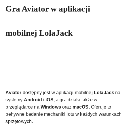
Gra Aviator w aplikacji
mobilnej LolaJack
Aviator
dostępny jest w aplikacji mobilnej
LolaJack
na
systemy
Android
i
iOS
, a gra działa także w
przeglądarce na
Windows
oraz
macOS
. Oferuje to
pehywne badanie mechaniki lotu w każdych warunkach
sprzętowych.