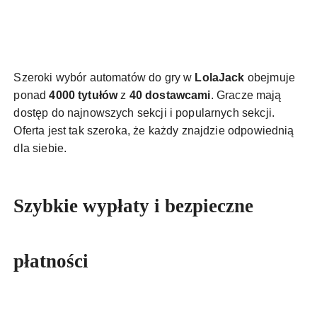
Szeroki wybór automatów do gry w
LolaJack
obejmuje
ponad
4000 tytułów
z
40 dostawcami
. Gracze mają
dostęp do najnowszych sekcji i popularnych sekcji.
Oferta jest tak szeroka, że każdy znajdzie odpowiednią
dla siebie.
Szybkie wypłaty i bezpieczne
płatności