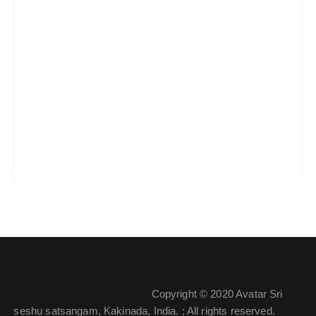
Copyright © 2020 Avatar Sri
seshu satsangam, Kakinada, India. ; All rights reserved.