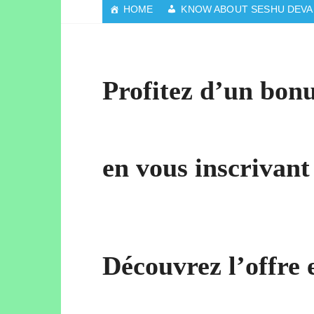
HOME
KNOW ABOUT SESHU DEVA
Profitez d’un bonu
en vous inscrivant
Découvrez l’offre 