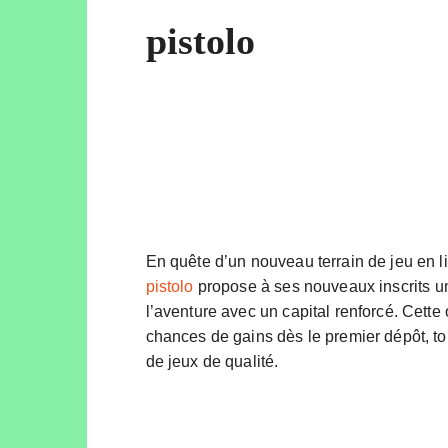
pistolo
En quête d’un nouveau terrain de jeu en l
pistolo
propose à ses nouveaux inscrits un
l’aventure avec un capital renforcé. Cette
chances de gains dès le premier dépôt, t
de jeux de qualité.