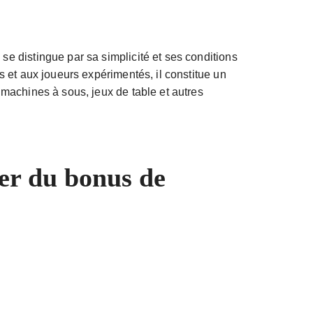
e distingue par sa simplicité et ses conditions
s et aux joueurs expérimentés, il constitue un
 machines à sous, jeux de table et autres
er du bonus de