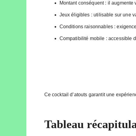
Montant conséquent : il augmente vo
Jeux éligibles : utilisable sur une 
Conditions raisonnables : exigenc
Compatibilité mobile : accessible d
Ce cocktail d’atouts garantit une expérienc
Tableau récapitula