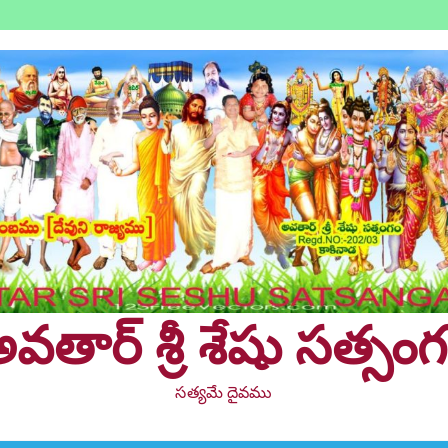
వతార్ శ్రీ శేషు సత్సం
సత్యమే దైవము