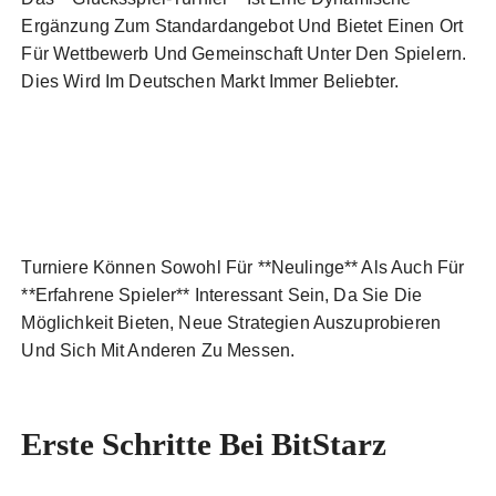
Ergänzung Zum Standardangebot Und Bietet Einen Ort
Für Wettbewerb Und Gemeinschaft Unter Den Spielern.
Dies Wird Im Deutschen Markt Immer Beliebter.
Turniere Können Sowohl Für **Neulinge** Als Auch Für
**Erfahrene Spieler** Interessant Sein, Da Sie Die
Möglichkeit Bieten, Neue Strategien Auszuprobieren
Und Sich Mit Anderen Zu Messen.
Erste Schritte Bei BitStarz