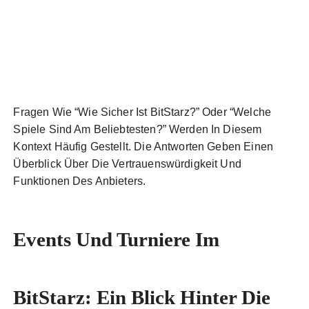
Fragen Wie “Wie Sicher Ist BitStarz?” Oder “Welche
Spiele Sind Am Beliebtesten?” Werden In Diesem
Kontext Häufig Gestellt. Die Antworten Geben Einen
Überblick Über Die Vertrauenswürdigkeit Und
Funktionen Des Anbieters.
Events Und Turniere Im
BitStarz: Ein Blick Hinter Die