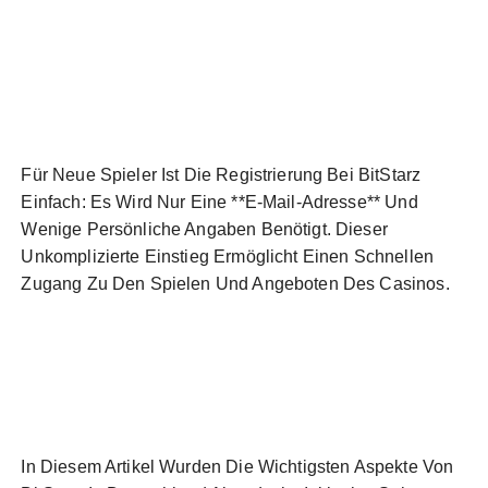
Für Neue Spieler Ist Die Registrierung Bei BitStarz
Einfach: Es Wird Nur Eine **E-Mail-Adresse** Und
Wenige Persönliche Angaben Benötigt. Dieser
Unkomplizierte Einstieg Ermöglicht Einen Schnellen
Zugang Zu Den Spielen Und Angeboten Des Casinos.
In Diesem Artikel Wurden Die Wichtigsten Aspekte Von