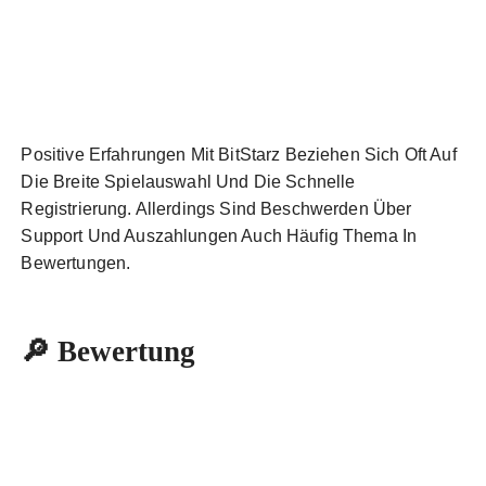
Positive Erfahrungen Mit BitStarz Beziehen Sich Oft Auf
Die Breite Spielauswahl Und Die Schnelle
Registrierung. Allerdings Sind Beschwerden Über
Support Und Auszahlungen Auch Häufig Thema In
Bewertungen.
🔎 Bewertung