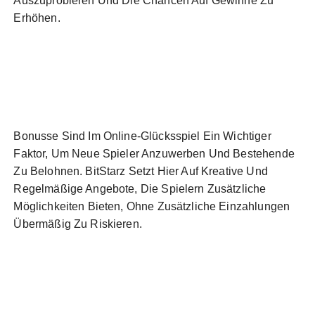
Auszuprobieren Und Die Chancen Auf Gewinne Zu
Erhöhen.
Bonusse Sind Im Online-Glücksspiel Ein Wichtiger
Faktor, Um Neue Spieler Anzuwerben Und Bestehende
Zu Belohnen. BitStarz Setzt Hier Auf Kreative Und
Regelmäßige Angebote, Die Spielern Zusätzliche
Möglichkeiten Bieten, Ohne Zusätzliche Einzahlungen
Übermäßig Zu Riskieren.