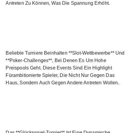
Antreten Zu Können, Was Die Spannung Erhöht.
Beliebte Turniere Beinhalten **Slot-Wettbewerbe** Und
**Poker-Challenges**, Bei Denen Es Um Hohe
Preispools Geht. Diese Events Sind Ein Highlight
Fürambitionierte Spieler, Die Nicht Nur Gegen Das
Haus, Sondern Auch Gegen Andere Antreten Wollen.
Das **Glücksspiel-Turnier** Ist Eine Dynamische