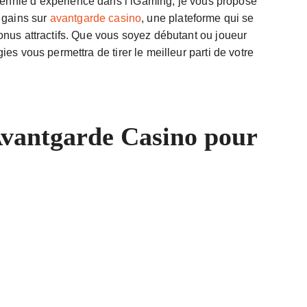
ennie d’expérience dans l’iGaming, je vous propose
s gains sur
avantgarde casino
, une plateforme qui se
bonus attractifs. Que vous soyez débutant ou joueur
ies vous permettra de tirer le meilleur parti de votre
Avantgarde Casino pour