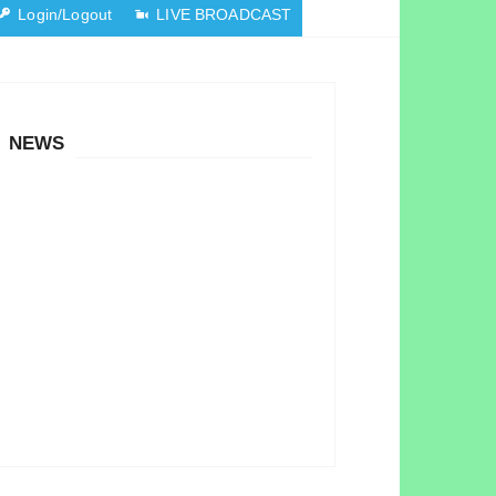
Login/Logout
LIVE BROADCAST
NEWS