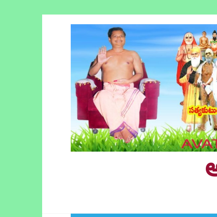
S
k
i
p
t
o
c
o
n
t
e
n
అ
t