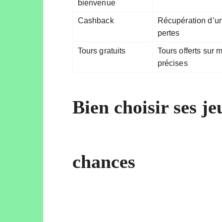
bienvenue
Cashback
Récupération d’un
pertes
Tours gratuits
Tours offerts sur
précises
Bien choisir ses j
chances