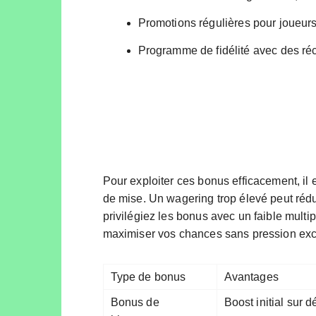
Promotions régulières pour joueurs
Programme de fidélité avec des r
Pour exploiter ces bonus efficacement, il 
de mise. Un wagering trop élevé peut rédu
privilégiez les bonus avec un faible multip
maximiser vos chances sans pression exc
Type de bonus
Avantages
Bonus de
Boost initial sur d