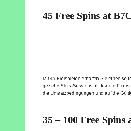
45 Free Spins at B7
Mit 45 Freispielen erhalten Sie einen so
gezielte Slots-Sessions mit klarem Foku
die Umsatzbedingungen und auf die Gültig
35 – 100 Free Spins 