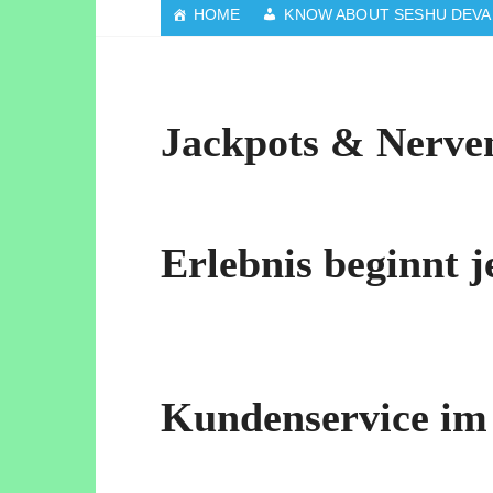
HOME
KNOW ABOUT SESHU DEVA
Jackpots & Nerven
Erlebnis beginnt j
Kundenservice im