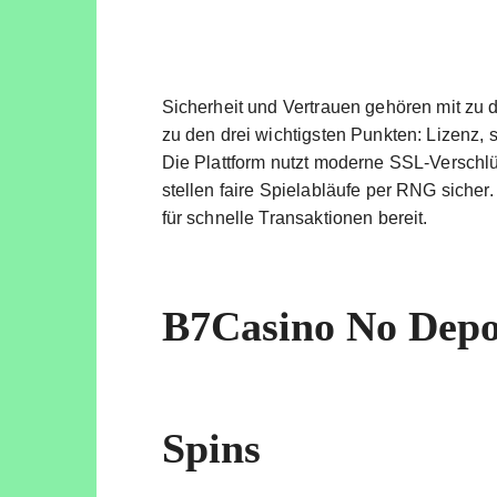
Sicherheit und Vertrauen gehören mit zu
zu den drei wichtigsten Punkten: Lizenz,
Die Plattform nutzt moderne SSL-Verschlüs
stellen faire Spielabläufe per RNG sich
für schnelle Transaktionen bereit.
B7Casino No Depos
Spins