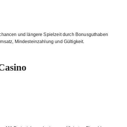
lchancen und längere Spielzeit durch Bonusguthaben
msatz, Mindesteinzahlung und Gültigkeit.
7Casino