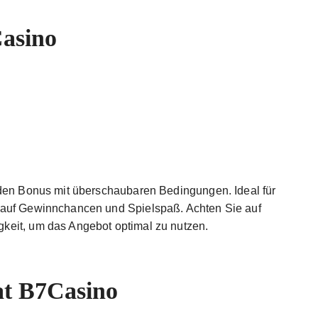
Casino
liden Bonus mit überschaubaren Bedingungen. Ideal für
s auf Gewinnchancen und Spielspaß. Achten Sie auf
keit, um das Angebot optimal zu nutzen.
at B7Casino