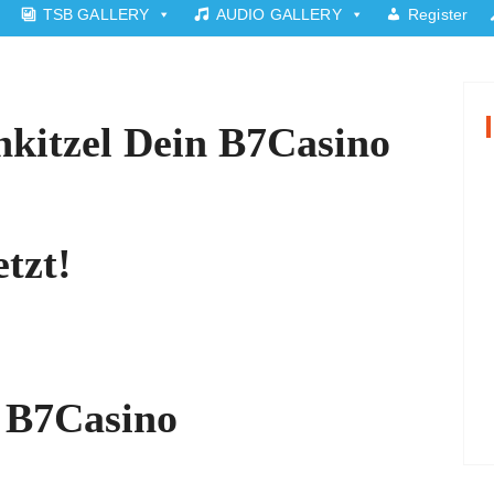
TSB GALLERY
AUDIO GALLERY
Register
kitzel Dein B7Casino
etzt!
 B7Casino