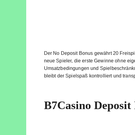
Der No Deposit Bonus gewährt 20 Freispie
neue Spieler, die erste Gewinne ohne eig
Umsatzbedingungen und Spielbeschränkung
bleibt der Spielspaß kontrolliert und trans
B7Casino Deposit 