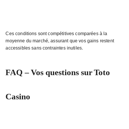
Ces conditions sont compétitives comparées à la
moyenne du marché, assurant que vos gains restent
accessibles sans contraintes inutiles.
FAQ – Vos questions sur Toto
Casino