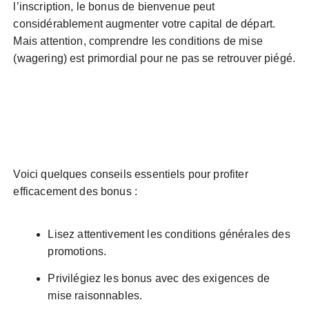
l’inscription, le bonus de bienvenue peut
considérablement augmenter votre capital de départ.
Mais attention, comprendre les conditions de mise
(wagering) est primordial pour ne pas se retrouver piégé.
Voici quelques conseils essentiels pour profiter
efficacement des bonus :
Lisez attentivement les conditions générales des
promotions.
Privilégiez les bonus avec des exigences de
mise raisonnables.