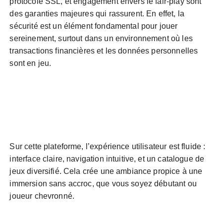
protocole SSL, et engagement envers le fair-play sont
des garanties majeures qui rassurent. En effet, la
sécurité est un élément fondamental pour jouer
sereinement, surtout dans un environnement où les
transactions financières et les données personnelles
sont en jeu.
Sur cette plateforme, l’expérience utilisateur est fluide :
interface claire, navigation intuitive, et un catalogue de
jeux diversifié. Cela crée une ambiance propice à une
immersion sans accroc, que vous soyez débutant ou
joueur chevronné.