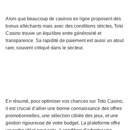
Alors que beaucoup de casinos en ligne proposent des
bonus alléchants mais avec des conditions strictes, Toto
Casino trouve un équilibre entre générosité et
transparence. Sa rapidité de paiement est aussi un atout
rare, souvent critiqué dans le secteur.
En résumé, pour optimiser vos chances sur Toto Casino,
il est crucial d’allier une bonne connaissance des offres
promotionnelles, une sélection ciblée des jeux, et une
gestion rigoureuse de votre budget. La plateforme offre