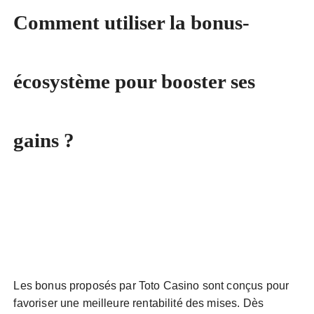
Comment utiliser la bonus-
écosystème pour booster ses
gains ?
Les bonus proposés par Toto Casino sont conçus pour
favoriser une meilleure rentabilité des mises. Dès