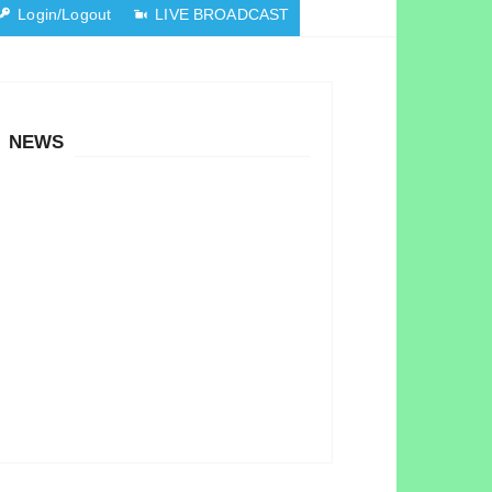
Login/Logout
LIVE BROADCAST
NEWS