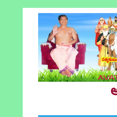
S
k
i
p
t
o
c
o
n
t
e
n
అ
t