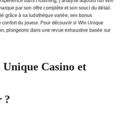
expérience dans l’iGaming, j’analyse aujourd’hui Win
rque par son offre complète et son souci du détail.
ifié grâce à sa ludothèque variée, ses bonus
e confort du joueur. Pour découvrir si Win Unique
ion, plongeons dans une revue exhaustive basée sur
 Unique Casino et
r ?