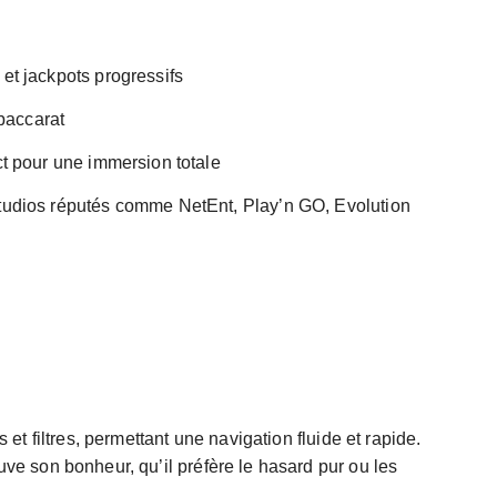
et jackpots progressifs
 baccarat
ct pour une immersion totale
tudios réputés comme NetEnt, Play’n GO, Evolution
 et filtres, permettant une navigation fluide et rapide.
ve son bonheur, qu’il préfère le hasard pur ou les